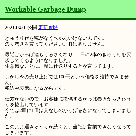
Workable Garbage Dump
2021-04-01
公開
更新履歴
きゅうり代を稼がなくちゃあいけないんです。
のり巻きを買ってください。具はありません。
最近はかっぱ達もうるさくなり、1日に2本のきゅうりを要
求してくるようになりました。
生意気なことに、親に仕送りするとか言ってます。
しかし今の売り上げでは100円という価格を維持できませ
ん。
税込み表示になるからです。
仕方がないので、お客様に提供するかっぱ巻きからきゅう
りを捻出しています。
今では2皿に1皿は具なしのかっぱ巻きになってしまいまし
た。
このまま運きゅうりが続くと、当社は営業できなくなって
しまいます。