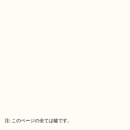
注: このページの全ては嘘です。